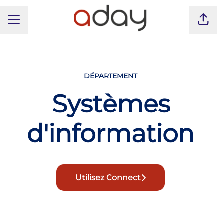
MENU CARRIÈRE
Part
DÉPARTEMENT
Systèmes
d'information
Utilisez Connect