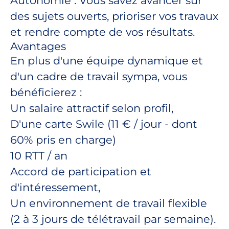
Autonomie : Vous savez avancer sur
des sujets ouverts, prioriser vos travaux
et rendre compte de vos résultats.
Avantages
En plus d'une équipe dynamique et
d'un cadre de travail sympa, vous
bénéficierez :
Un salaire attractif selon profil,
D'une carte Swile (11 € / jour - dont
60% pris en charge)
10 RTT / an
Accord de participation et
d'intéressement,
Un environnement de travail flexible
(2 à 3 jours de télétravail par semaine).