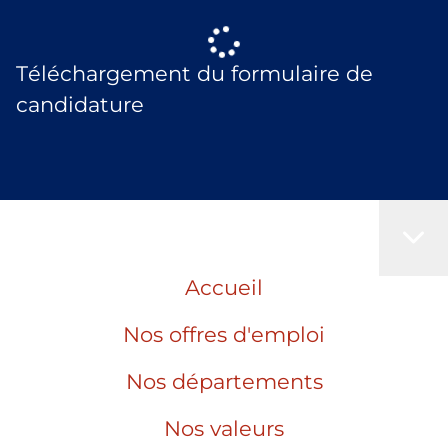
Téléchargement du formulaire de
candidature
Accueil
Nos offres d'emploi
Nos départements
Nos valeurs